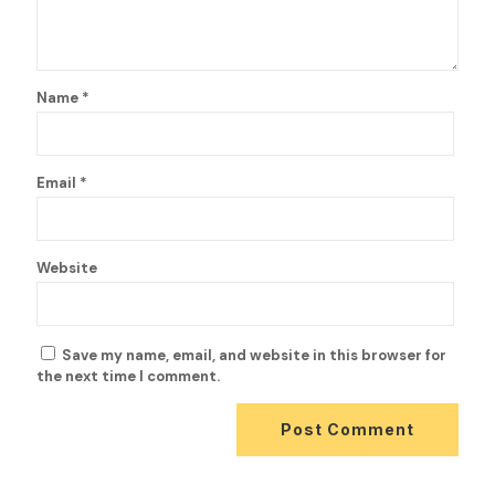
Name
*
Email
*
Website
Save my name, email, and website in this browser for
the next time I comment.