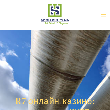
R7 онлайн-казино: