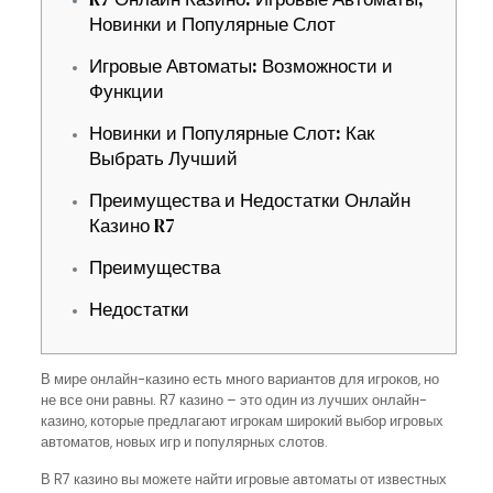
Новинки и Популярные Слот
Игровые Автоматы: Возможности и
Функции
Новинки и Популярные Слот: Как
Выбрать Лучший
Преимущества и Недостатки Онлайн
Казино R7
Преимущества
Недостатки
В мире онлайн-казино есть много вариантов для игроков, но
не все они равны. R7 казино – это один из лучших онлайн-
казино, которые предлагают игрокам широкий выбор игровых
автоматов, новых игр и популярных слотов.
В R7 казино вы можете найти игровые автоматы от известных