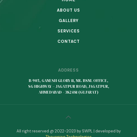
ABOUT US
GALLERY
SERVICES
CONTACT
ADDRESS
B-905, GANESH GLORY-11, NR. BSNL OFFICE,
SG HIGHWAY – JAGATPUR ROAD, JAGATPUR,
AHMEDABAD - 382481 (GUJARAT)
All right reserved @ 2022-2023 by SWPL | developed by
Thevenice Technologies