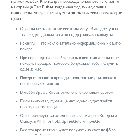
прямой кешбэк. Кнопка для перехода появляется в клиенте
на странице Fish Buffet, когда необходимые условия
выполнены. Бонус активируется автоматически, промокод не
нужен.
Отдельные платежные системы могут быть доступны
только для депозитов и не поддерживают кешауты.
Poker.ru — это исключительно информационный сайт о
покере.
При переходе на новый уровень в системе лояльности
покерист вращает колесо с бонусами, чтобы получить
один из них.
Покерная комната проводит промоакции для новых и
постоянных клиентов.
В лобби Speed Racer отмечены сиреневым цветом.
Если аккаунта у руме еще нет, нужно будет пройти
простую регистрацию.
Они формируются ежедневно в кэш-игре в Холдем и
Омаху, в All-In or Fold, Spin&Gold и Flip&Go.
Все это время игрок будет получать на счет по $5 за