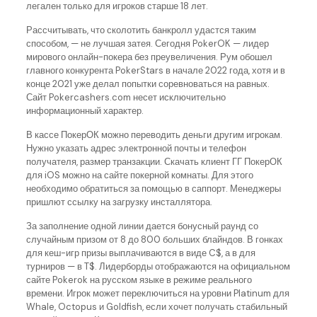
легален только для игроков старше 18 лет.
Рассчитывать, что сколотить банкролл удастся таким
способом, — не лучшая затея. Сегодня PokerOK — лидер
мирового онлайн-покера без преувеличения. Рум обошел
главного конкурента PokerStars в начале 2022 года, хотя и в
конце 2021 уже делал попытки соревноваться на равных.
Сайт Pokercashers.com несет исключительно
информационный характер.
В кассе ПокерОК можно переводить деньги другим игрокам.
Нужно указать адрес электронной почты и телефон
получателя, размер транзакции. Скачать клиент ГГ ПокерОК
для iOS можно на сайте покерной комнаты. Для этого
необходимо обратиться за помощью в саппорт. Менеджеры
пришлют ссылку на загрузку инсталлятора.
За заполнение одной линии дается бонусный раунд со
случайным призом от 8 до 800 больших блайндов. В гонках
для кеш-игр призы выплачиваются в виде C$, а в для
турниров — в T$. Лидерборды отображаются на официальном
сайте Pokerok на русском языке в режиме реального
времени. Игрок может переключиться на уровни Platinum для
Whale, Octopus и Goldfish, если хочет получать стабильный