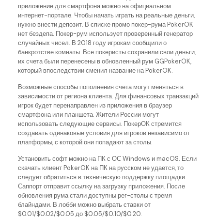
приложение для смартфона можно на официальном
интернет-портале. Чтобы начать играть на реальные деньги,
нужно внести депозит. В списке промо покер-рума PokerOK
нет бездепа. Покер-рум использует проверенный генератор
случайных чисел. В 2018 году игрокам сообщили о
банкротстве комнаты. Все покеристы сохранили свои деньги,
их счета были перенесены в обновленный рум GGPokerOK,
который впоследствии сменил название на PokerOK.
Возможные способы пополнения счета могут меняться в
зависимости от региона клиента. Для финансовых транзакций
игрок будет перенаправлен из приложения в браузер
смартфона или планшета. Жители России могут
использовать следующие сервисы. ПокерОК стремится
создавать одинаковые условия для игроков независимо от
платформы, с которой они попадают за столы.
Установить софт можно на ПК с ОС Windows и macOS. Если
скачать клиент PokerOK на ПК на русском не удается, то
следует обратиться в техническую поддержку площадки.
Саппорт отправит ссылку на загрузку приложения. После
обновления рума стали доступны рег-столы с тремя
блайндами. В лобби можно выбрать ставки от
$0.01/$0.02/$0.05 до $0.05/$0.10/$0.20.