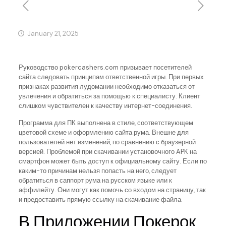
January 21, 2025
Руководство pokercashers.com призывает посетителей
сайта следовать принципам ответственной игры. При первых
признаках развития лудомании необходимо отказаться от
увлечения и обратиться за помощью к специалисту. Клиент
слишком чувствителен к качеству интернет-соединения.
Программа для ПК выполнена в стиле, соответствующем
цветовой схеме и оформлению сайта рума. Внешне для
пользователей нет изменений, по сравнению с браузерной
версией. Проблемой при скачивании установочного APK на
смартфон может быть доступ к официальному сайту. Если по
каким-то причинам нельзя попасть на него, следует
обратиться в саппорт рума на русском языке или к
аффилейту. Они могут как помочь со входом на страницу, так
и предоставить прямую ссылку на скачивание файла.
В Приложении Покерок