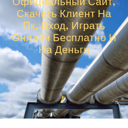
Официальный Сайт,
Скачать Клиент На
Пк, Вход, Играть
Онлайн Бесплатно И
На Деньги