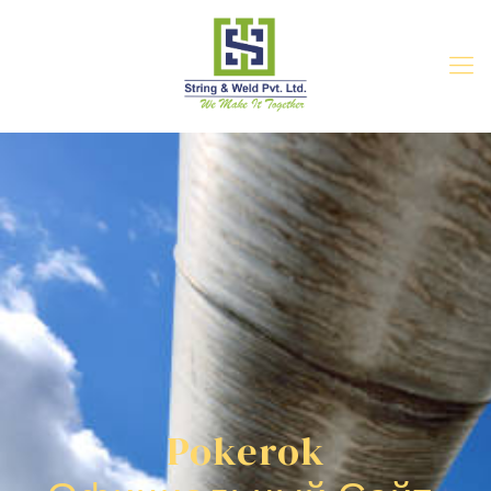
Pokerok