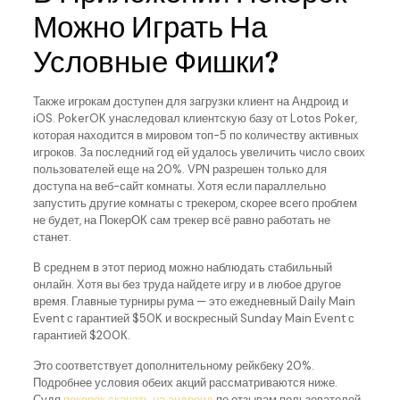
Можно Играть На
Условные Фишки?
Также игрокам доступен для загрузки клиент на Андроид и
iOS. PokerOK унаследовал клиентскую базу от Lotos Poker,
которая находится в мировом топ-5 по количеству активных
игроков. За последний год ей удалось увеличить число своих
пользователей еще на 20%. VPN разрешен только для
доступа на веб-сайт комнаты. Хотя если параллельно
запустить другие комнаты с трекером, скорее всего проблем
не будет, на ПокерОК сам трекер всё равно работать не
станет.
В среднем в этот период можно наблюдать стабильный
онлайн. Хотя вы без труда найдете игру и в любое другое
время. Главные турниры рума — это ежедневный Daily Main
Event с гарантией $50K и воскресный Sunday Main Event с
гарантией $200К.
Это соответствует дополнительному рейкбеку 20%.
Подробнее условия обеих акций рассматриваются ниже.
Судя
покерок скачать на андроид
по отзывам пользователей,