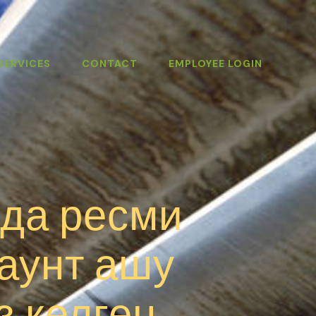
SERVICES
CONTACT
EMPLOYEE LOGIN
нда ресми
каунт ашу
з келген