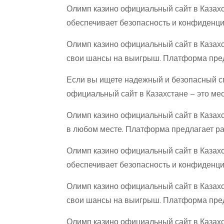
Олимп казино официальный сайт в Казахс
обеспечивает безопасность и конфиденци
Олимп казино официальный сайт в Казахст
свои шансы на выигрыш. Платформа предл
Если вы ищете надежный и безопасный спо
официальный сайт в Казахстане – это мес
Олимп казино официальный сайт в Казахст
в любом месте. Платформа предлагает ра
Олимп казино официальный сайт в Казахс
обеспечивает безопасность и конфиденци
Олимп казино официальный сайт в Казахст
свои шансы на выигрыш. Платформа предл
Олимп казино официальный сайт в Казахс