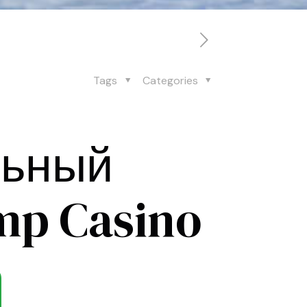
Tags
Categories
льный
mp Casino