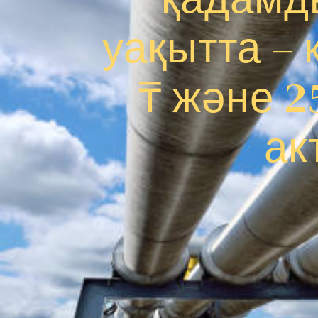
уақытта – 
₸ және 
ак