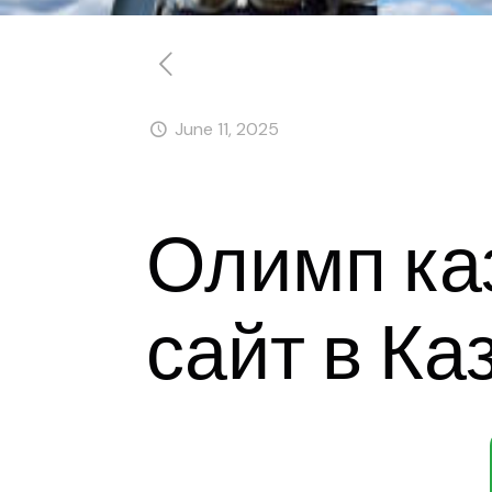
June 11, 2025
Олимп ка
сайт в Ка