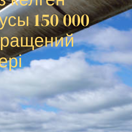
усы 150 000
вращений
ері