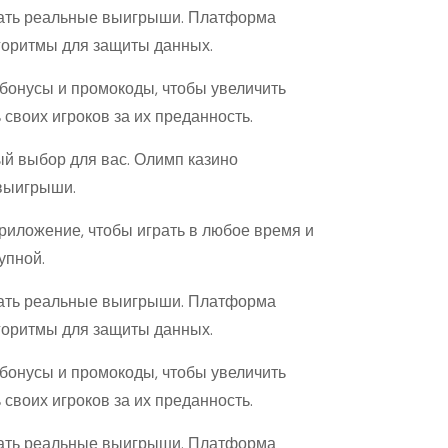
учать реальные выигрыши. Платформа
горитмы для защиты данных.
 бонусы и промокоды, чтобы увеличить
воих игроков за их преданность.
ый выбор для вас. Олимп казино
 выигрыши.
приложение, чтобы играть в любое время и
упной.
учать реальные выигрыши. Платформа
горитмы для защиты данных.
 бонусы и промокоды, чтобы увеличить
воих игроков за их преданность.
учать реальные выигрыши. Платформа