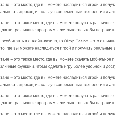
тане – это место, где вы можете насладиться игрой и пол
альность игроков, используя современные технологии и ал
ане – это также место, где вы можете получать различные
агает различные программы лояльности, чтобы наградить с
соб играть в онлайн-казино, то Olimp Casino – это отличн
то, где вы можете насладиться игрой и получать реальные
ане – это также место, где вы можете скачать мобильное 
зличные функции, чтобы сделать игру более удобной и дост
тане – это место, где вы можете насладиться игрой и пол
альность игроков, используя современные технологии и ал
ане – это также место, где вы можете получать различные
агает различные программы лояльности, чтобы наградить с
тане – это место, где вы можете насладиться игрой и пол