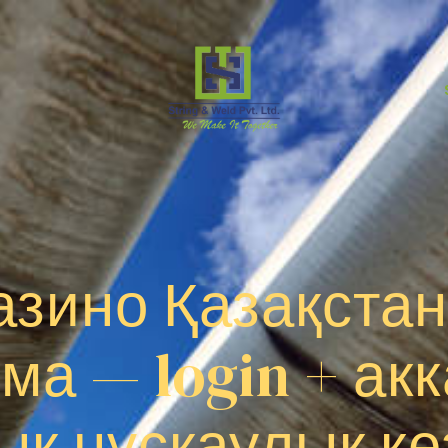
зино Қазақста
а — login + ак
қ нұсқаулық ке