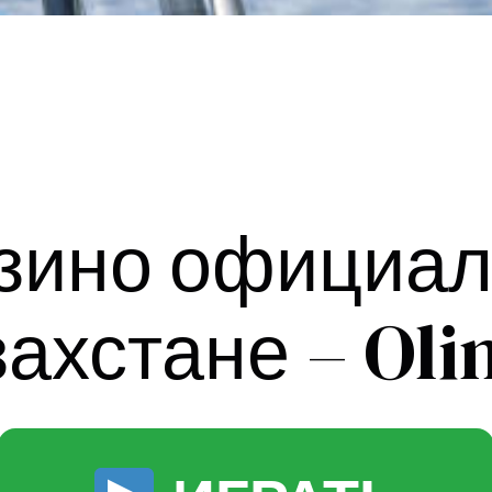
зино официа
захстане – Oli