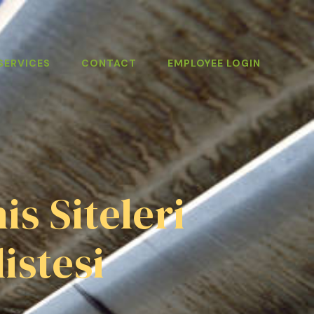
SERVICES
CONTACT
EMPLOYEE LOGIN
s Siteleri
listesi