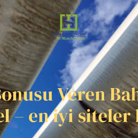
nusu Veren Bahi
 – en iyi siteler 