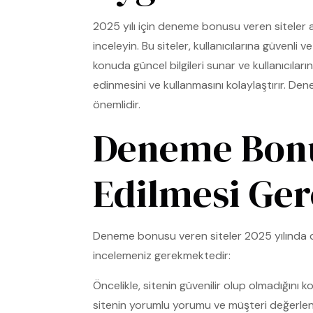
2025 yılı için deneme bonusu veren siteler a
inceleyin. Bu siteler, kullanıcılarına güvenli
konuda güncel bilgileri sunar ve kullanıcılar
edinmesini ve kullanmasını kolaylaştırır. Den
önemlidir.
Deneme Bonu
Edilmesi Ge
Deneme bonusu veren siteler 2025 yılında da
incelemeniz gerekmektedir:
Öncelikle, sitenin güvenilir olup olmadığını k
sitenin yorumlu yorumu ve müşteri değerlend