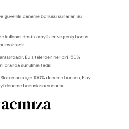
el ve güvenilir deneme bonusu sunarlar. Bu
de kullanıcı dostu arayüzler ve geniş bonus
nulmaktadır.
arasındadır. Bu sitelerden her biri 150%
ynı oranda sunulmaktadır.
 Slotomania için 100% deneme bonusu, Play
iyi deneme bonuslarını sunarlar.
yacınıza