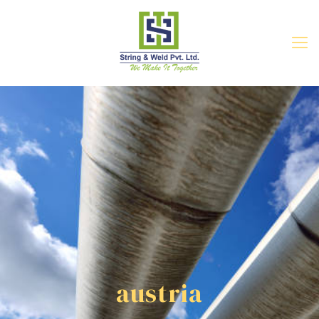
austria