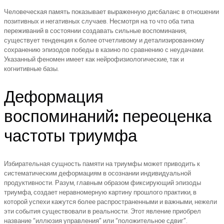
Человеческая память показывает выраженную дисбаланс в отношении
позитивных и негативных случаев. Несмотря на то что оба типа
переживаний в состоянии создавать сильные воспоминания,
существует тенденция к более отчетливому и детализированному
сохранению эпизодов победы в казино по сравнению с неудачами.
Указанный феномен имеет как нейрофизиологические, так и
когнитивные базы.
Деформация
воспоминаний: переоценка
частоты триумфа
Избирательная сущность памяти на триумфы может приводить к
систематическим деформациям в осознании индивидуальной
продуктивности. Разум, главным образом фиксирующий эпизоды
триумфа, создает неравномерную картину прошлого практики, в
которой успехи кажутся более распространенными и важными, нежели
эти события существовали в реальности. Этот явление приобрел
название “иллюзия управления” или “положительное сдвиг”.