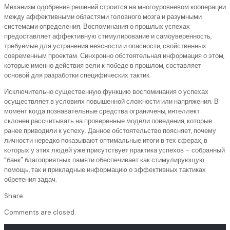
Механизм одобрения решений строится на многоуровневом кооперации
между аффективными областями головного мозга и разумными
системами определения. Воспоминания о прошлых успехах
предоставляет аффективную стимулирование и самоуверенность,
требуемые для устранения неясности и опасности, свойственных
современным проектам. Синхронно обстоятельная информация о этом,
которые именно действия вели к победе в прошлом, составляет
основой для разработки специфических тактик.
Исключительно существенную функцию воспоминания о успехах
осуществляет в условиях повышенной сложности или напряжения. В
момент когда познавательные средства ограничены, интеллект
склонен рассчитывать на проверенные модели поведения, которые
ранее приводили к успеху. Данное обстоятельство поясняет, почему
личности нередко показывают оптимальные итоги в тех сферах, в
которых у этих людей уже присутствует практика успехов – собранный
“банк” благоприятных памяти обеспечивает как стимулирующую
помощь, так и прикладные информацию о эффективных тактиках
обретения задач.
Share
Comments are closed.