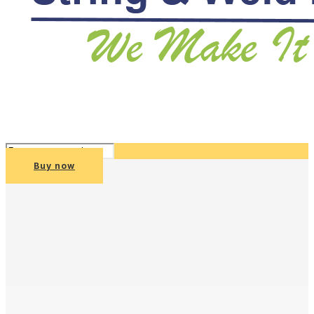
Buy now