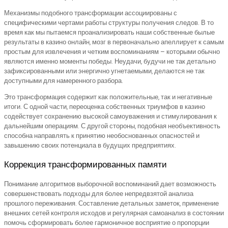
Механизмы подобного трансформации ассоциированы с
специфическими чертами работы структуры получения следов. В то
время как мы пытаемся проанализировать наши собственные былые
результаты в казино онлайн, мозг в первоначально апеллирует к самым
простым для извлечения и четким воспоминаниям – которыми обычно
являются именно моменты победы. Неудачи, будучи не так детально
зафиксированными или энергично угнетаемыми, делаются не так
доступными для намеренного разбора.
Это трансформация содержит как положительные, так и негативные
итоги. С одной части, переоценка собственных триумфов в казино
содействует сохранению высокой самоуважения и стимулирования к
дальнейшим операциям. С другой стороны, подобная необъективность
способна направлять к принятию необоснованных опасностей и
завышению своих потенциала в будущих предприятиях.
Коррекция трансформированных памяти
Понимание алгоритмов выборочной воспоминаний дает возможность
совершенствовать подходы для более непредвзятой анализа
прошлого переживания. Составление детальных заметок, применение
внешних сетей контроля исходов и регулярная самоанализ в состоянии
помочь сформировать более гармоничное восприятие о пропорции