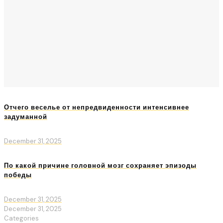
Отчего веселье от непредвиденности интенсивнее
задуманной
December 31, 2025
По какой причине головной мозг сохраняет эпизоды
победы
December 31, 2025
December 31, 2025
Categories