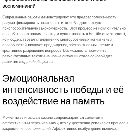
воспоминаний
Современные работы демонстрируют, что предрасположенность
разума фиксировать позитивные итоги обладает четкую
приспособительную закономерность. Этот процесс не исключительно
способствовал нашим праотцам существовать в hostile environment,
но и содействовал становлению многоуровневых когнитивных
способностей, включая предвидение, абстрактное мышление и
креативное разрешение вопросов. Возможность применять
результативные тактики на новые ситуации стала основой для
развития людской общества.
Эмоциональная
интенсивность победы и её
воздействие на память
Моменты выигрыша в казино сопровождаются сильными
аффективными переживаниями, что существенно усиливают процессы
закрепления воспоминаний. Аффективное возбуждение включает