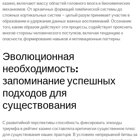
казино, включают массу областей головного мозга и биохимических
механизмов. От архаичных формаций лимбической системы до
сложных кортикальных систем – целый разум принимает участие в
образовании и удержании данных важных воспоминаний. Осознание
того, каким образом действуют эти процессы, содействует прояснить
многие стороны человеческого поступков, включая тенденцию к
опасности, формирование навыков и мотивационные паттерны.
Эволюционная
необходимость:
запоминание успешных
подходов для
существования
С развитийной перспективы способность фиксировать эпизоды
триумфа в рейтинг казино составляла критически существенное плюс
для существования наших праотцов. В условиях непрерывной битвы за