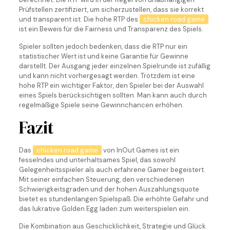
Prüfstellen zertifiziert, um sicherzustellen, dass sie korrekt
und transparent ist. Die hohe RTP des
chicken road game
ist ein Beweis für die Fairness und Transparenz des Spiels.
Spieler sollten jedoch bedenken, dass die RTP nur ein
statistischer Wert ist und keine Garantie für Gewinne
darstellt. Der Ausgang jeder einzelnen Spielrunde ist zufällig
und kann nicht vorhergesagt werden. Trotzdem ist eine
hohe RTP ein wichtiger Faktor, den Spieler bei der Auswahl
eines Spiels berücksichtigen sollten. Man kann auch durch
regelmäßige Spiele seine Gewinnchancen erhöhen.
Fazit
Das
chicken road game
von InOut Games ist ein
fesselndes und unterhaltsames Spiel, das sowohl
Gelegenheitsspieler als auch erfahrene Gamer begeistert.
Mit seiner einfachen Steuerung, den verschiedenen
Schwierigkeitsgraden und der hohen Auszahlungsquote
bietet es stundenlangen Spielspaß. Die erhöhte Gefahr und
das lukrative Golden Egg laden zum weiterspielen ein.
Die Kombination aus Geschicklichkeit, Strategie und Glück