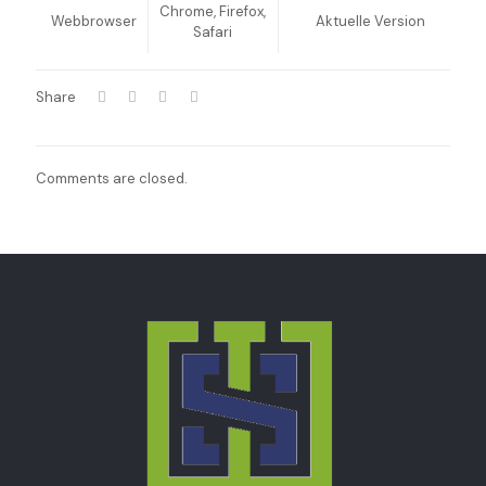
Chrome, Firefox,
Webbrowser
Aktuelle Version
Safari
Share
Comments are closed.