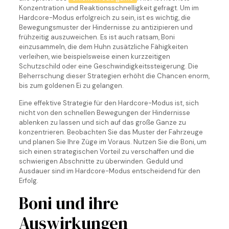
Konzentration und Reaktionsschnelligkeit gefragt. Um im
Hardcore-Modus erfolgreich zu sein, ist es wichtig, die
Bewegungsmuster der Hindernisse zu antizipieren und
frühzeitig auszuweichen. Es ist auch ratsam, Boni
einzusammeln, die dem Huhn zusätzliche Fähigkeiten
verleihen, wie beispielsweise einen kurzzeitigen
Schutzschild oder eine Geschwindigkeitssteigerung. Die
Beherrschung dieser Strategien erhöht die Chancen enorm,
bis zum goldenen Ei zu gelangen.
Eine effektive Strategie für den Hardcore-Modus ist, sich
nicht von den schnellen Bewegungen der Hindernisse
ablenken zu lassen und sich auf das große Ganze zu
konzentrieren. Beobachten Sie das Muster der Fahrzeuge
und planen Sie Ihre Züge im Voraus. Nutzen Sie die Boni, um
sich einen strategischen Vorteil zu verschaffen und die
schwierigen Abschnitte zu überwinden. Geduld und
Ausdauer sind im Hardcore-Modus entscheidend für den
Erfolg.
Boni und ihre
Auswirkungen