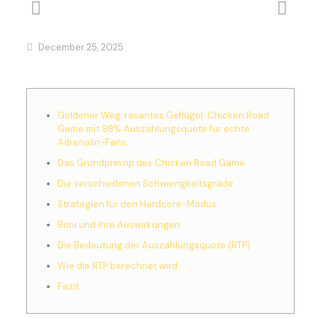
December 25, 2025
Goldener Weg, rasantes Geflügel: Chicken Road
Game mit 98% Auszahlungsquote für echte
Adrenalin-Fans.
Das Grundprinzip des Chicken Road Game
Die verschiedenen Schwierigkeitsgrade
Strategien für den Hardcore-Modus
Boni und ihre Auswirkungen
Die Bedeutung der Auszahlungsquote (RTP)
Wie die RTP berechnet wird
Fazit